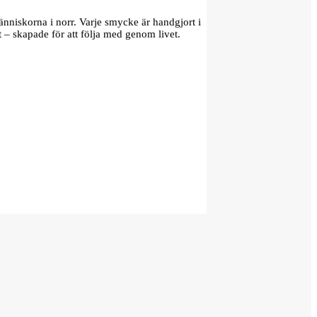
änniskorna i norr. Varje smycke är handgjort i
t – skapade för att följa med genom livet.