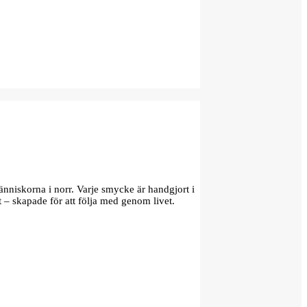
änniskorna i norr. Varje smycke är handgjort i
t – skapade för att följa med genom livet.