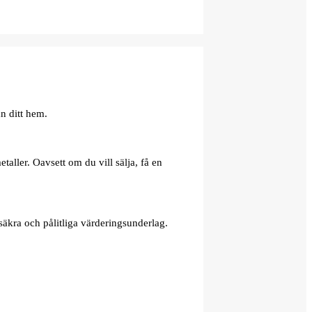
n ditt hem.
aller. Oavsett om du vill sälja, få en
äkra och pålitliga värderingsunderlag.