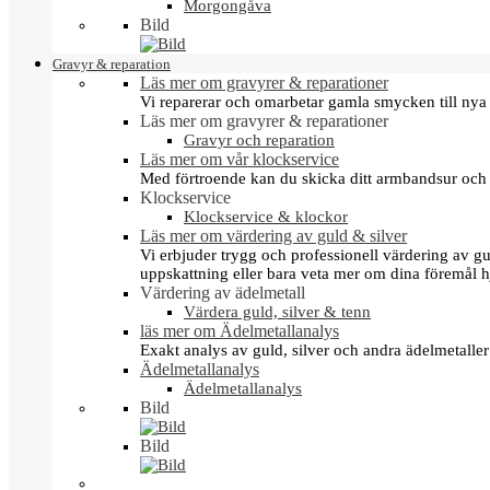
Morgongåva
Bild
Gravyr & reparation
Läs mer om gravyrer & reparationer
Vi reparerar och omarbetar gamla smycken till nya 
Läs mer om gravyrer & reparationer
Gravyr och reparation
Läs mer om vår klockservice
Med förtroende kan du skicka ditt armbandsur och g
Klockservice
Klockservice & klockor
Läs mer om värdering av guld & silver
Vi erbjuder trygg och professionell värdering av gul
uppskattning eller bara veta mer om dina föremål h
Värdering av ädelmetall
Värdera guld, silver & tenn
läs mer om Ädelmetallanalys
Exakt analys av guld, silver och andra ädelmetall
Ädelmetallanalys
Ädelmetallanalys
Bild
Bild