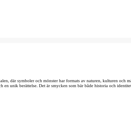
edalen, där symboler och mönster har formats av naturen, kulturen och m
 och en unik berättelse. Det är smycken som bär både historia och identite