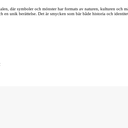
edalen, där symboler och mönster har formats av naturen, kulturen och m
 och en unik berättelse. Det är smycken som bär både historia och identite