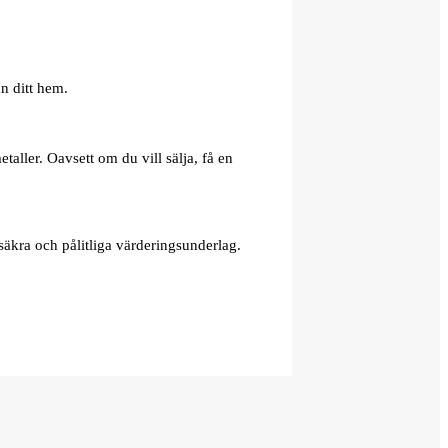
n ditt hem.
aller. Oavsett om du vill sälja, få en
äkra och pålitliga värderingsunderlag.