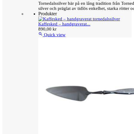
Tornedalssilver bär på en lång tradition från Torn
silver och präglat av tidlös enkelhet, starka rötter
Produkter
Kaffesked – handgraverat...
890,00 kr

Quick view