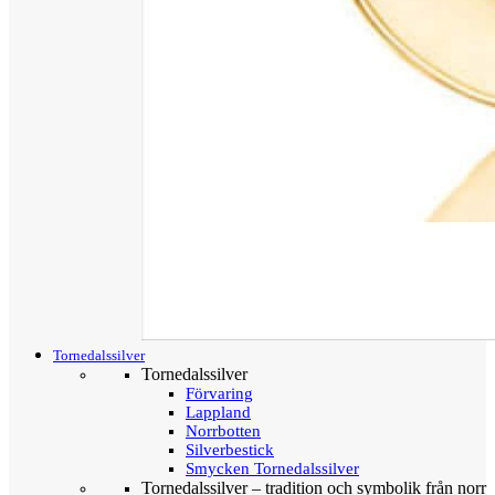
Tornedalssilver
Tornedalssilver
Förvaring
Lappland
Norrbotten
Silverbestick
Smycken Tornedalssilver
Tornedalssilver – tradition och symbolik från norr