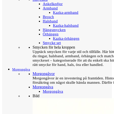
Ankelkedjor
Armband
Kazka-armband
Brosch
Halsband
Kazka-halsband
Hängsmycken
Örhängen
Kazka-örhängen
Smycke set
Smycken för hela kroppen
Upptäck smycken för varje stil och tillfälle. Här hit
du ringar, halsband, armband, örhängen och matc
smyckeset – kategoriserade för att du enkelt ska hit
rätt smycke för hand, hals, öra eller handled.
Morgongåva
Morgongåvor
Morgongåvor är en investering på framtiden. Hist
försäkring om något skulle hända mannen. Därför 
Morgongåva
Morgongåva
Bild