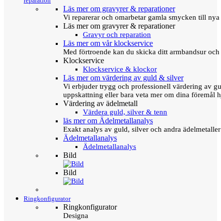
reparation
Läs mer om gravyrer & reparationer
Vi reparerar och omarbetar gamla smycken till nya 
Läs mer om gravyrer & reparationer
Gravyr och reparation
Läs mer om vår klockservice
Med förtroende kan du skicka ditt armbandsur och g
Klockservice
Klockservice & klockor
Läs mer om värdering av guld & silver
Vi erbjuder trygg och professionell värdering av gul
uppskattning eller bara veta mer om dina föremål h
Värdering av ädelmetall
Värdera guld, silver & tenn
läs mer om Ädelmetallanalys
Exakt analys av guld, silver och andra ädelmetall
Ädelmetallanalys
Ädelmetallanalys
Bild
Bild
Ringkonfigurator
Ringkonfigurator
Designa