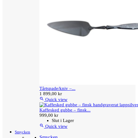
Tårtspade/kniv –...
1 899,00 kr

Quick view
Kaffesked gubbe – finsk...
999,00 kr
Slut i Lager

Quick view
Smycken
Smycken