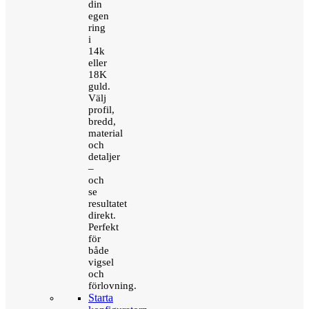
din
egen
ring
i
14k
eller
18K
guld.
Välj
profil,
bredd,
material
och
detaljer
–
och
se
resultatet
direkt.
Perfekt
för
både
vigsel
och
förlovning.
Starta