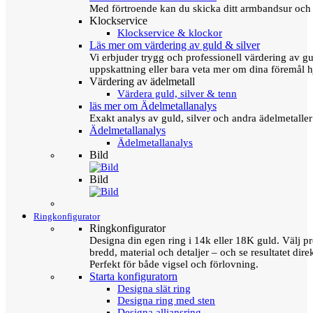
Med förtroende kan du skicka ditt armbandsur och g
Klockservice
Klockservice & klockor
Läs mer om värdering av guld & silver
Vi erbjuder trygg och professionell värdering av gul
uppskattning eller bara veta mer om dina föremål h
Värdering av ädelmetall
Värdera guld, silver & tenn
läs mer om Ädelmetallanalys
Exakt analys av guld, silver och andra ädelmetall
Ädelmetallanalys
Ädelmetallanalys
Bild
Bild
Ringkonfigurator
Ringkonfigurator
Designa din egen ring i 14k eller 18K guld. Välj pro
bredd, material och detaljer – och se resultatet direk
Perfekt för både vigsel och förlovning.
Starta konfiguratorn
Designa slät ring
Designa ring med sten
Designa alliansring