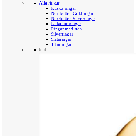
Alla ringar
Kazka-ringar
Norrbotten Guldringar
Norrbotten Silverringar
Palladiumringar
Ringar med sten
Silverringar
Slätaringar
Titanringar
bild