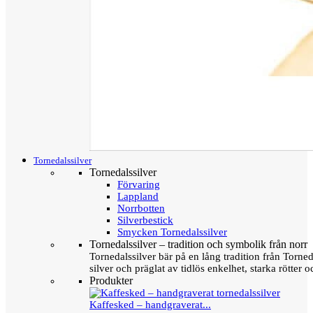
Tornedalssilver
Tornedalssilver
Förvaring
Lappland
Norrbotten
Silverbestick
Smycken Tornedalssilver
Tornedalssilver – tradition och symbolik från norr
Tornedalssilver bär på en lång tradition från Torn
silver och präglat av tidlös enkelhet, starka rötter
Produkter
Kaffesked – handgraverat...