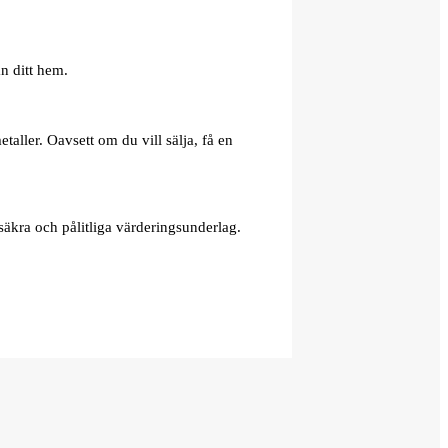
n ditt hem.
aller. Oavsett om du vill sälja, få en
äkra och pålitliga värderingsunderlag.