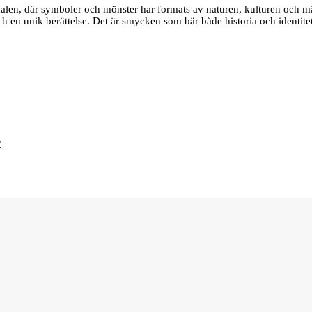
edalen, där symboler och mönster har formats av naturen, kulturen och m
 och en unik berättelse. Det är smycken som bär både historia och identite