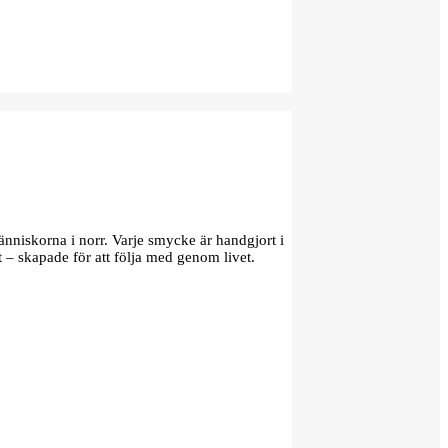
änniskorna i norr. Varje smycke är handgjort i
t – skapade för att följa med genom livet.