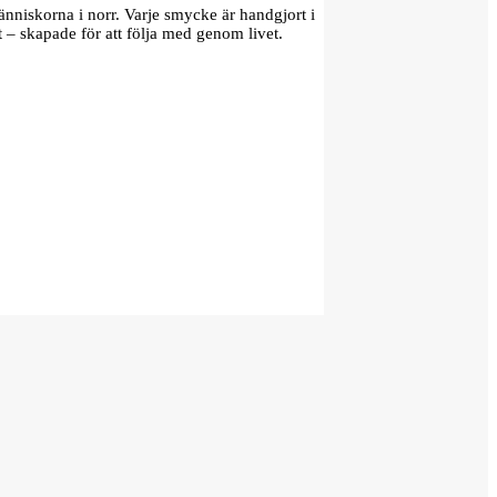
änniskorna i norr. Varje smycke är handgjort i
t – skapade för att följa med genom livet.