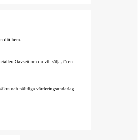
n ditt hem.
aller. Oavsett om du vill sälja, få en
äkra och pålitliga värderingsunderlag.