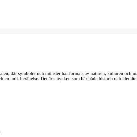
edalen, där symboler och mönster har formats av naturen, kulturen och m
 och en unik berättelse. Det är smycken som bär både historia och identite