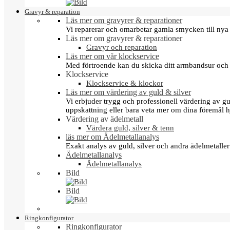
Gravyr & reparation
Läs mer om gravyrer & reparationer
Vi reparerar och omarbetar gamla smycken till nya 
Läs mer om gravyrer & reparationer
Gravyr och reparation
Läs mer om vår klockservice
Med förtroende kan du skicka ditt armbandsur och g
Klockservice
Klockservice & klockor
Läs mer om värdering av guld & silver
Vi erbjuder trygg och professionell värdering av gul
uppskattning eller bara veta mer om dina föremål h
Värdering av ädelmetall
Värdera guld, silver & tenn
läs mer om Ädelmetallanalys
Exakt analys av guld, silver och andra ädelmetall
Ädelmetallanalys
Ädelmetallanalys
Bild
Bild
Ringkonfigurator
Ringkonfigurator