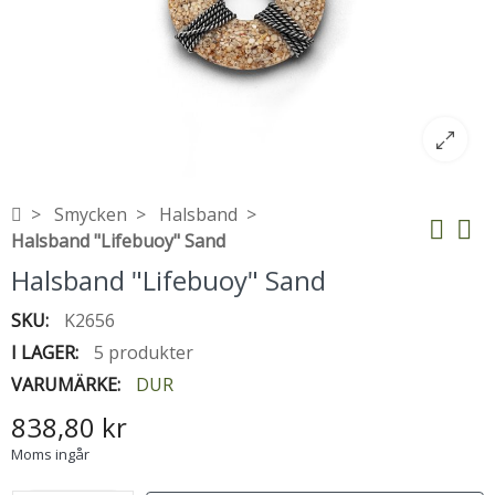
Smycken
Halsband
Halsband "Lifebuoy" Sand
Halsband "Lifebuoy" Sand
SKU:
K2656
I LAGER:
5 produkter
VARUMÄRKE:
DUR
838,80 kr
Moms ingår