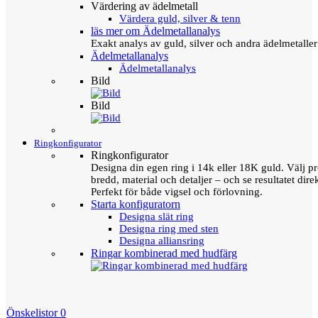
Värdering av ädelmetall
Värdera guld, silver & tenn
läs mer om Ädelmetallanalys
Exakt analys av guld, silver och andra ädelmetall
Ädelmetallanalys
Ädelmetallanalys
Bild
Bild
Ringkonfigurator
Ringkonfigurator
Designa din egen ring i 14k eller 18K guld. Välj pro
bredd, material och detaljer – och se resultatet direk
Perfekt för både vigsel och förlovning.
Starta konfiguratorn
Designa slät ring
Designa ring med sten
Designa alliansring
Ringar kombinerad med hudfärg
Önskelistor
0