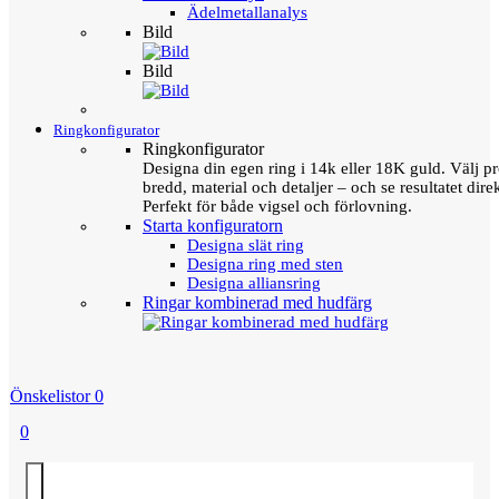
Ädelmetallanalys
Bild
Bild
Ringkonfigurator
Ringkonfigurator
Designa din egen ring i 14k eller 18K guld. Välj pro
bredd, material och detaljer – och se resultatet direk
Perfekt för både vigsel och förlovning.
Starta konfiguratorn
Designa slät ring
Designa ring med sten
Designa alliansring
Ringar kombinerad med hudfärg
Önskelistor
0
0