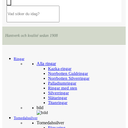
Hantverk och kvalité sedan 1908
Menu
Tillbaka
Ringar
Alla ringar
Kazka-ringar
Norrbotten Guldringar
Norrbotten Silverringar
Palladiumringar
Ringar med sten
Silverringar
Slätaringar
Titanringar
bild
Tornedalssilver
Tornedalssilver
Förvaring