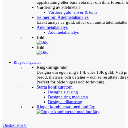
uppskattning eller bara veta mer om dina föremål h
Värdering av ädelmetall
Värdera guld, silver & tenn
läs mer om Ädelmetallanalys
Exakt analys av guld, silver och andra ädelmetall
Ädelmetallanalys
Ädelmetallanalys
Bild
Bild
Ringkonfigurator
Ringkonfigurator
Designa din egen ring i 14k eller 18K guld. Välj pro
bredd, material och detaljer – och se resultatet direk
Perfekt för både vigsel och förlovning.
Starta konfiguratorn
Designa slät ring
Designa ring med sten
Designa alliansring
Ringar kombinerad med hudfärg
Önskelistor
0