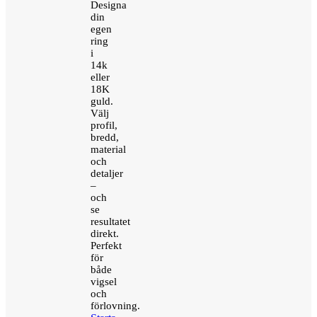
Designa
din
egen
ring
i
14k
eller
18K
guld.
Välj
profil,
bredd,
material
och
detaljer
–
och
se
resultatet
direkt.
Perfekt
för
både
vigsel
och
förlovning.