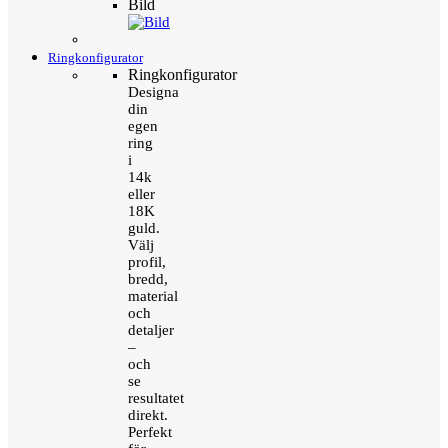
Bild
Ringkonfigurator
Ringkonfigurator
Designa
din
egen
ring
i
14k
eller
18K
guld.
Välj
profil,
bredd,
material
och
detaljer
–
och
se
resultatet
direkt.
Perfekt