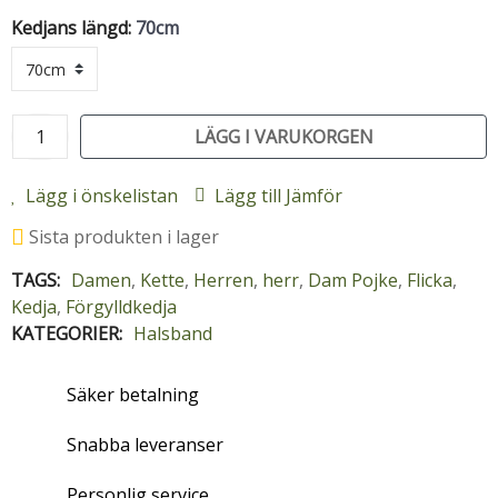
Kedjans längd:
70cm
LÄGG I VARUKORGEN
Lägg i önskelistan
Lägg till Jämför
Sista produkten i lager
TAGS:
Damen
,
Kette
,
Herren
,
herr
,
Dam Pojke
,
Flicka
,
Kedja
,
Förgylldkedja
KATEGORIER:
Halsband
Säker betalning
Snabba leveranser
Personlig service