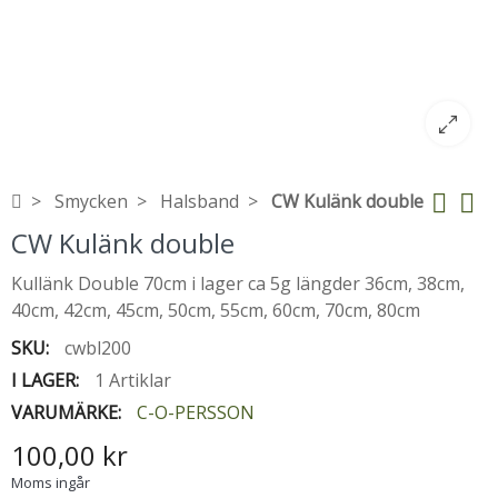
Smycken
Halsband
CW Kulänk double
CW Kulänk double
Kullänk Double 70cm i lager ca 5g längder 36cm, 38cm,
40cm, 42cm, 45cm, 50cm, 55cm, 60cm, 70cm, 80cm
SKU:
cwbl200
I LAGER:
1 Artiklar
VARUMÄRKE:
C-O-PERSSON
100,00 kr
Moms ingår