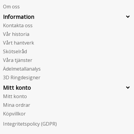
Om oss
Information
Kontakta oss
Vår historia
Vårt hantverk
Skötselråd
Våra tjänster
Ädelmetallanalys
3D Ringdesigner
Mitt konto
Mitt konto
Mina ordrar
Köpvillkor
Integritetspolicy (GDPR)