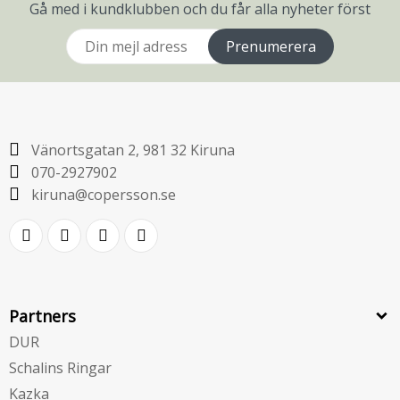
Gå med i kundklubben och du får alla nyheter först
Prenumerera
Vänortsgatan 2, 981 32 Kiruna
070-2927902
kiruna@copersson.se
Partners
DUR
Schalins Ringar
Kazka