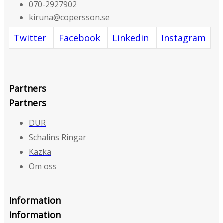
070-2927902
kiruna@copersson.se
Twitter
Facebook
Linkedin
Instagram
Partners
Partners
DUR
Schalins Ringar
Kazka
Om oss
Information
Information