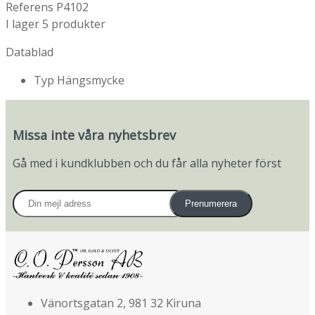
Referens
P4102
I lager
5 produkter
Datablad
Typ
Hängsmycke
Missa inte våra nyhetsbrev
Gå med i kundklubben och du får alla nyheter först
Prenumerera
Vänortsgatan 2, 981 32 Kiruna