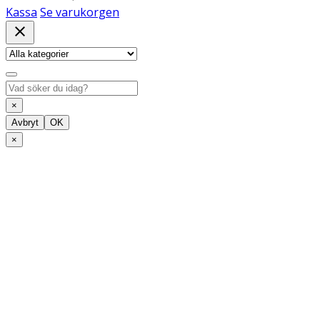
Kassa
Se varukorgen
close
×
Avbryt
OK
×