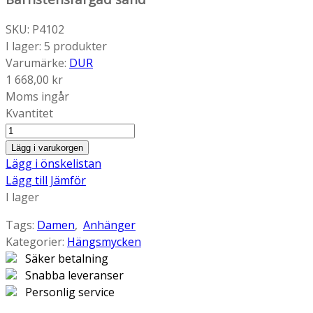
SKU:
P4102
I lager:
5 produkter
Varumärke:
DUR
1 668,00 kr
Moms ingår
Kvantitet
Lägg i varukorgen
Lägg i önskelistan
Lägg till Jämför
I lager
Tags:
Damen
,
Anhänger
Kategorier:
Hängsmycken
Säker betalning
Snabba leveranser
Personlig service