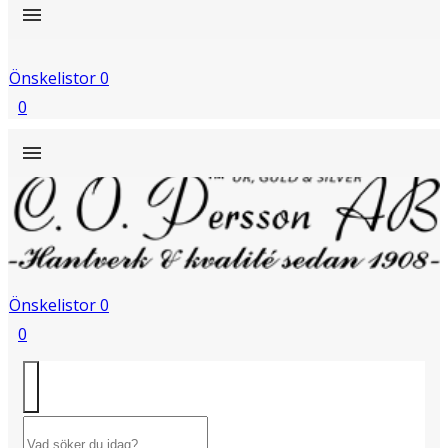
Önskelistor
0
0
Önskelistor
0
0