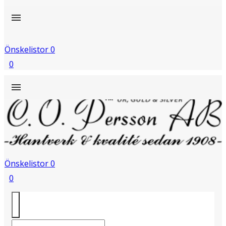
Önskelistor
0
0
Önskelistor
0
0