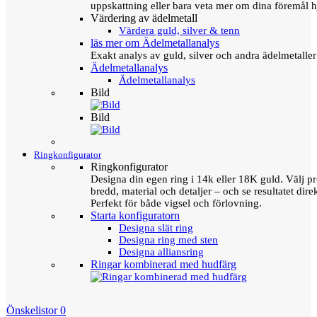
uppskattning eller bara veta mer om dina föremål h
Värdering av ädelmetall
Värdera guld, silver & tenn
läs mer om Ädelmetallanalys
Exakt analys av guld, silver och andra ädelmetall
Ädelmetallanalys
Ädelmetallanalys
Bild
Bild
Ringkonfigurator
Ringkonfigurator
Designa din egen ring i 14k eller 18K guld. Välj pro
bredd, material och detaljer – och se resultatet direk
Perfekt för både vigsel och förlovning.
Starta konfiguratorn
Designa slät ring
Designa ring med sten
Designa alliansring
Ringar kombinerad med hudfärg
Önskelistor
0