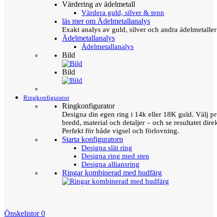
Värdering av ädelmetall
Värdera guld, silver & tenn
läs mer om Ädelmetallanalys
Exakt analys av guld, silver och andra ädelmetall
Ädelmetallanalys
Ädelmetallanalys
Bild
Bild
Ringkonfigurator
Ringkonfigurator
Designa din egen ring i 14k eller 18K guld. Välj pro
bredd, material och detaljer – och se resultatet direk
Perfekt för både vigsel och förlovning.
Starta konfiguratorn
Designa slät ring
Designa ring med sten
Designa alliansring
Ringar kombinerad med hudfärg
Önskelistor
0