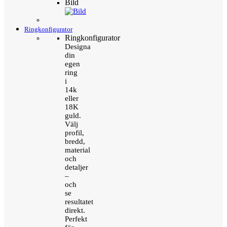
Bild
Ringkonfigurator
Ringkonfigurator
Designa
din
egen
ring
i
14k
eller
18K
guld.
Välj
profil,
bredd,
material
och
detaljer
–
och
se
resultatet
direkt.
Perfekt