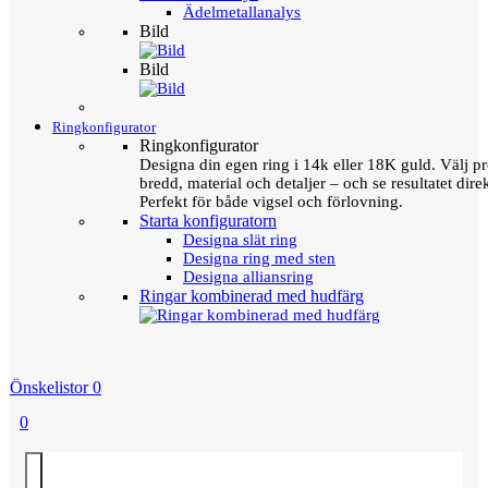
Ädelmetallanalys
Bild
Bild
Ringkonfigurator
Ringkonfigurator
Designa din egen ring i 14k eller 18K guld. Välj pro
bredd, material och detaljer – och se resultatet direk
Perfekt för både vigsel och förlovning.
Starta konfiguratorn
Designa slät ring
Designa ring med sten
Designa alliansring
Ringar kombinerad med hudfärg
Önskelistor
0
0