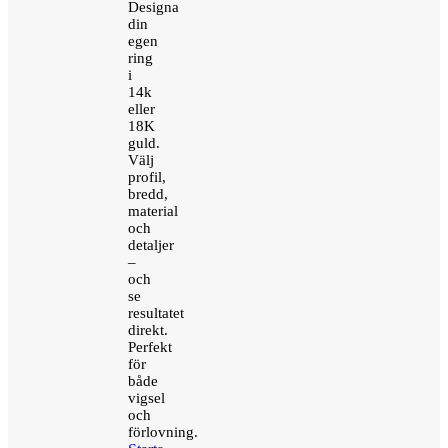
Designa
din
egen
ring
i
14k
eller
18K
guld.
Välj
profil,
bredd,
material
och
detaljer
–
och
se
resultatet
direkt.
Perfekt
för
både
vigsel
och
förlovning.