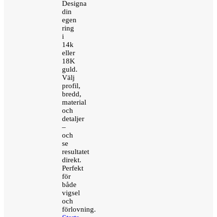
Designa
din
egen
ring
i
14k
eller
18K
guld.
Välj
profil,
bredd,
material
och
detaljer
–
och
se
resultatet
direkt.
Perfekt
för
både
vigsel
och
förlovning.