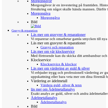
Morgongåvor
Morgongåvor är en investering på framtiden. Hist
försäkring om något skulle hända mannen. Därför 
Morgongåva
Morgongåva
Bild
Gravyr & reparation
Läs mer om gravyrer & reparationer
Vi reparerar och omarbetar gamla smycken till nya 
Läs mer om gravyrer & reparationer
Gravyr och reparation
Läs mer om vår klockservice
Med förtroende kan du skicka ditt armbandsur och g
Klockservice
Klockservice & klockor
Läs mer om värdering av guld & silver
Vi erbjuder trygg och professionell värdering av gul
uppskattning eller bara veta mer om dina föremål h
Värdering av ädelmetall
Värdera guld, silver & tenn
läs mer om Ädelmetallanalys
Exakt analys av guld, silver och andra ädelmetall
Ädelmetallanalys
Ädelmetallanalys
Bild