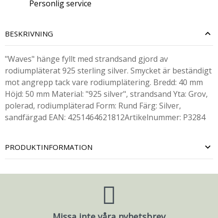
Personlig service
BESKRIVNING
"Waves" hänge fyllt med strandsand gjord av
rodiumpläterat 925 sterling silver. Smycket är beständigt
mot angrepp tack vare rodiumplätering. Bredd: 40 mm
Höjd: 50 mm Material: "925 silver", strandsand Yta: Grov,
polerad, rodiumpläterad Form: Rund Färg: Silver,
sandfärgad EAN: 4251464621812Artikelnummer: P3284
PRODUKTINFORMATION
Missa inte våra nyhetsbrev