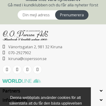
Gå med i kundklubben och du får alla nyheter först
Prenumerera
Vänortsgatan 2, 981 32 Kiruna
070-2927902
kiruna@copersson.se
Partners
Denna webbplats använder cookies för att
Information
säkerställa att du får den bästa upplevelsen