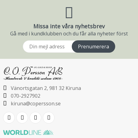
Missa inte våra nyhetsbrev
Gå med i kundklubben och du får alla nyheter först
Prenumerera
Vänortsgatan 2, 981 32 Kiruna
070-2927902
kiruna@copersson.se