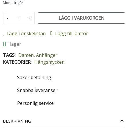
Moms ingår
-
+
LÄGG I VARUKORGEN
Lägg i önskelistan
Lägg till Jämför
I lager
TAGS:
Damen
,
Anhänger
KATEGORIER:
Hängsmycken
Säker betalning
Snabba leveranser
Personlig service
BESKRIVNING