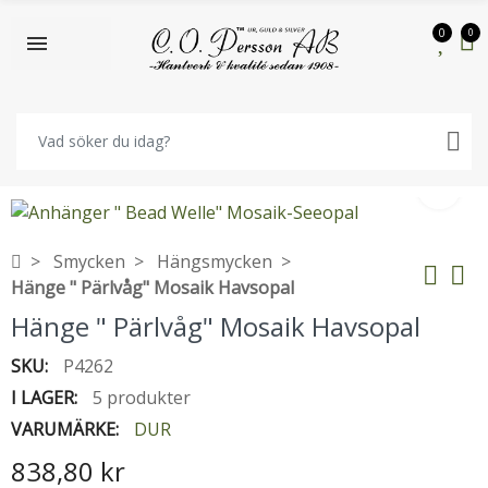
0
0
Smycken
Hängsmycken
Hänge " Pärlvåg" Mosaik Havsopal
Hänge " Pärlvåg" Mosaik Havsopal
SKU:
P4262
I LAGER:
5 produkter
VARUMÄRKE:
DUR
838,80 kr