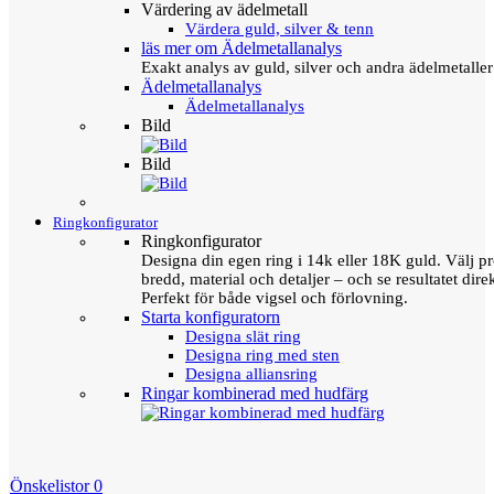
Värdering av ädelmetall
Värdera guld, silver & tenn
läs mer om Ädelmetallanalys
Exakt analys av guld, silver och andra ädelmetall
Ädelmetallanalys
Ädelmetallanalys
Bild
Bild
Ringkonfigurator
Ringkonfigurator
Designa din egen ring i 14k eller 18K guld. Välj pro
bredd, material och detaljer – och se resultatet direk
Perfekt för både vigsel och förlovning.
Starta konfiguratorn
Designa slät ring
Designa ring med sten
Designa alliansring
Ringar kombinerad med hudfärg
Önskelistor
0