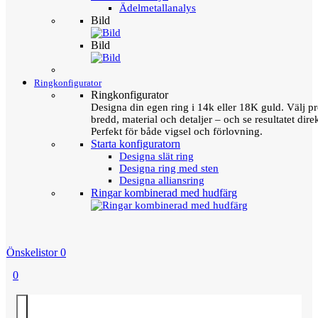
Ädelmetallanalys
Bild
Bild
Ringkonfigurator
Ringkonfigurator
Designa din egen ring i 14k eller 18K guld. Välj pro
bredd, material och detaljer – och se resultatet direk
Perfekt för både vigsel och förlovning.
Starta konfiguratorn
Designa slät ring
Designa ring med sten
Designa alliansring
Ringar kombinerad med hudfärg
Önskelistor
0
0