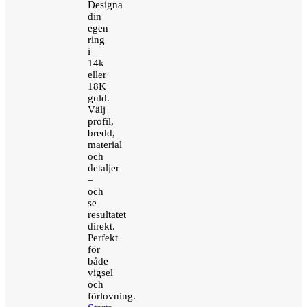
Designa
din
egen
ring
i
14k
eller
18K
guld.
Välj
profil,
bredd,
material
och
detaljer
–
och
se
resultatet
direkt.
Perfekt
för
både
vigsel
och
förlovning.