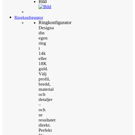
Bild
Ringkonfigurator
Ringkonfigurator
Designa
din
egen
ring
i
14k
eller
18K
guld.
Välj
profil,
bredd,
material
och
detaljer
–
och
se
resultatet
direkt.
Perfekt