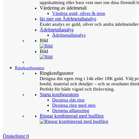
uppskattning eller bara veta mer om dina föremål h
Värdering av ädelmetall
Värdera guld, silver & tenn
läs mer om Ädelmetallanalys
Exakt analys av guld, silver och andra ädelmetall
Ädelmetallanalys
Ädelmetallanalys
Bild
Bild
Ringkonfigurator
Ringkonfigurator
Designa din egen ring i 14k eller 18K guld. Välj pro
bredd, material och detaljer – och se resultatet direk
Perfekt för både vigsel och förlovning.
Starta konfiguratorn
Designa slät ring
Designa ring med sten
Designa alliansring
Ringar kombinerad med hudfärg
Önskelistor
0