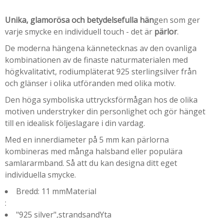
Unika, glamorösa och betydelsefulla hän
gen som ger
varje smycke en individuell touch - det är
pärlor
.
De moderna hängena kännetecknas av den ovanliga
kombinationen av de finaste naturmaterialen med
högkvalitativt, rodiumpläterat 925 sterlingsilver från
och glänser i olika utföranden med olika motiv.
Den höga symboliska uttrycksförmågan hos de olika
motiven understryker din personlighet och gör hänget
till en idealisk följeslagare i din vardag.
Med en innerdiameter på 5 mm kan pärlorna
kombineras med många halsband eller populära
samlararmband. Så att du kan designa ditt eget
individuella smycke.
Bredd: 11 mmMaterial
:
"925 silver",strandsandYta