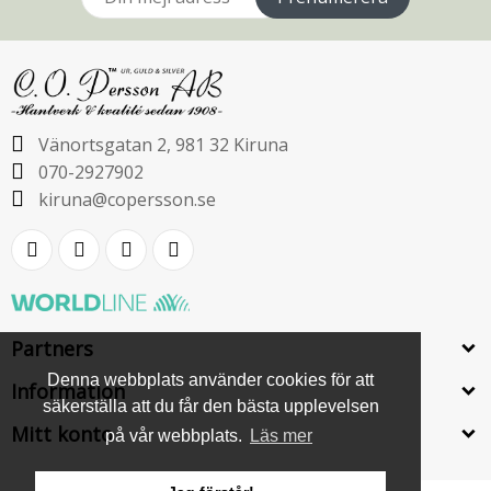
Vänortsgatan 2, 981 32 Kiruna
070-2927902
kiruna@copersson.se
Partners
Denna webbplats använder cookies för att
Information
säkerställa att du får den bästa upplevelsen
Mitt konto
på vår webbplats.
Läs mer