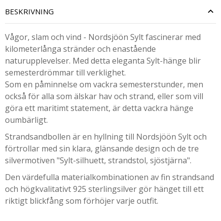
BESKRIVNING
Vågor, slam och vind - Nordsjöön Sylt fascinerar med
kilometerlånga stränder och enastående
naturupplevelser. Med detta eleganta Sylt-hänge blir
semesterdrömmar till verklighet.
Som en påminnelse om vackra semesterstunder, men
också för alla som älskar hav och strand, eller som vill
göra ett maritimt statement, är detta vackra hänge
oumbärligt.
Strandsandbollen är en hyllning till Nordsjöön Sylt och
förtrollar med sin klara, glänsande design och de tre
silvermotiven "Sylt-silhuett, strandstol, sjöstjärna".
Den värdefulla materialkombinationen av fin strandsand
och högkvalitativt 925 sterlingsilver gör hänget till ett
riktigt blickfång som förhöjer varje outfit.