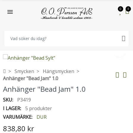
0
0
Smycken
Hängsmycken
Anhänger "Bead Jam" 1.0
Anhänger "Bead Jam" 1.0
SKU:
P3419
I LAGER:
5 produkter
VARUMÄRKE:
DUR
838,80 kr