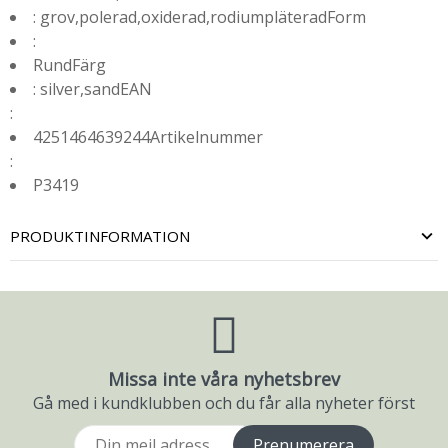
: grov,polerad,oxiderad,rodiumpläteradForm
:
RundFärg
: silver,sandEAN
:
4251464639244Artikelnummer
:
P3419
PRODUKTINFORMATION
Missa inte våra nyhetsbrev
Gå med i kundklubben och du får alla nyheter först
Prenumerera