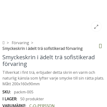
Förvaring
Smyckeskrin i ädelt trä sofistikerad förvaring
Smyckeskrin i ädelt trä sofistikerad
förvaring
Tillverkat i fint trä, erbjuder detta skrin en varm och
naturlig känsla som lyfter varje smycke till sin rätta plats.
Mått 200x160x90mm
SKU:
packm-005
I LAGER:
50 produkter
VARUMÄRKE:
C-O-PERSSON