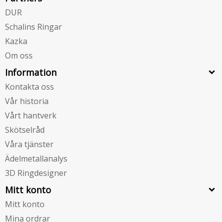
DUR
Schalins Ringar
Kazka
Om oss
Information
Kontakta oss
Vår historia
Vårt hantverk
Skötselråd
Våra tjänster
Ädelmetallanalys
3D Ringdesigner
Mitt konto
Mitt konto
Mina ordrar