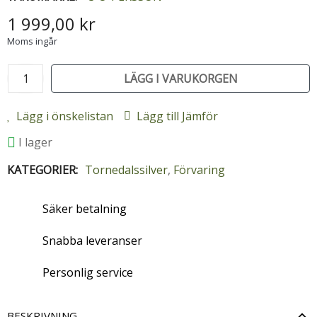
1 999,00 kr
Moms ingår
LÄGG I VARUKORGEN
Lägg i önskelistan
Lägg till Jämför
I lager
KATEGORIER:
Tornedalssilver
,
Förvaring
Säker betalning
Snabba leveranser
Personlig service
BESKRIVNING