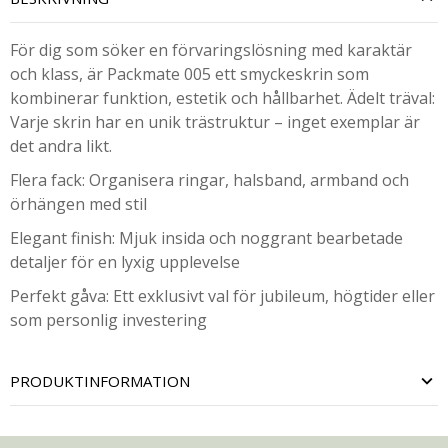
För dig som söker en förvaringslösning med karaktär
och klass, är Packmate 005 ett smyckeskrin som
kombinerar funktion, estetik och hållbarhet. Ädelt träval:
Varje skrin har en unik trästruktur – inget exemplar är
det andra likt.
Flera fack: Organisera ringar, halsband, armband och
örhängen med stil
Elegant finish: Mjuk insida och noggrant bearbetade
detaljer för en lyxig upplevelse
Perfekt gåva: Ett exklusivt val för jubileum, högtider eller
som personlig investering
PRODUKTINFORMATION