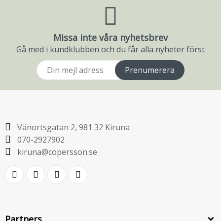
Missa inte våra nyhetsbrev
Gå med i kundklubben och du får alla nyheter först
Prenumerera
Vänortsgatan 2, 981 32 Kiruna
070-2927902
kiruna@copersson.se
Partners