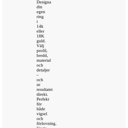
Designa
din
egen
ring
i
14k
eller
18K
guld.
Välj
profil,
bredd,
material
och
detaljer
–
och
se
resultatet
direkt.
Perfekt
för
både
vigsel
och
förlovning.