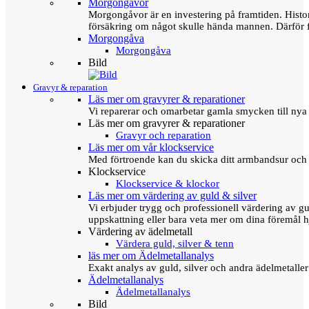
Morgongåvor
Morgongåvor är en investering på framtiden. Hist
försäkring om något skulle hända mannen. Därför 
Morgongåva
Morgongåva
Bild
Gravyr & reparation
Läs mer om gravyrer & reparationer
Vi reparerar och omarbetar gamla smycken till nya 
Läs mer om gravyrer & reparationer
Gravyr och reparation
Läs mer om vår klockservice
Med förtroende kan du skicka ditt armbandsur och g
Klockservice
Klockservice & klockor
Läs mer om värdering av guld & silver
Vi erbjuder trygg och professionell värdering av gul
uppskattning eller bara veta mer om dina föremål h
Värdering av ädelmetall
Värdera guld, silver & tenn
läs mer om Ädelmetallanalys
Exakt analys av guld, silver och andra ädelmetall
Ädelmetallanalys
Ädelmetallanalys
Bild