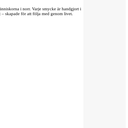
änniskorna i norr. Varje smycke är handgjort i
t – skapade för att följa med genom livet.