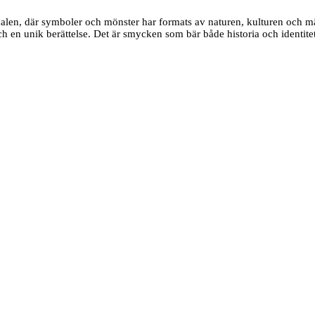
edalen, där symboler och mönster har formats av naturen, kulturen och m
 och en unik berättelse. Det är smycken som bär både historia och identite