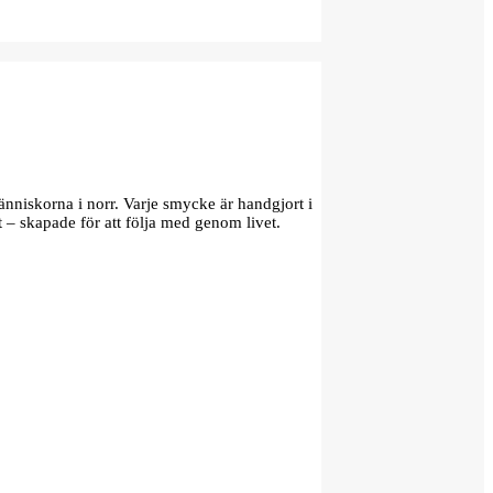
änniskorna i norr. Varje smycke är handgjort i
t – skapade för att följa med genom livet.