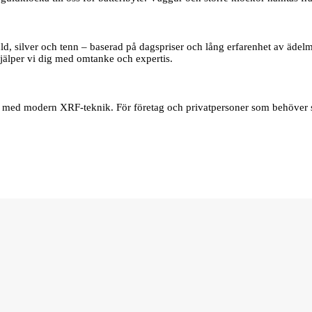
d, silver och tenn – baserad på dagspriser och lång erfarenhet av ädelmet
jälper vi dig med omtanke och expertis.
er med modern XRF‑teknik. För företag och privatpersoner som behöver s