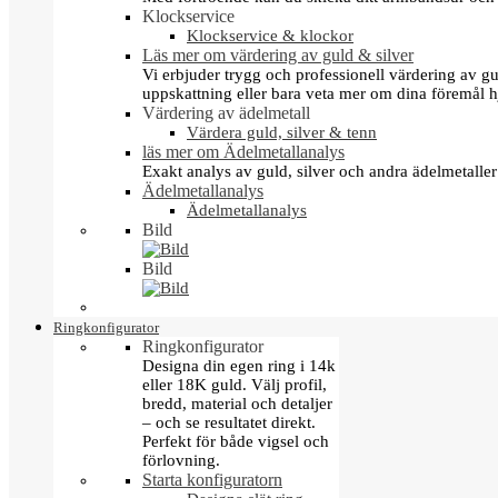
Klockservice
Klockservice & klockor
Läs mer om värdering av guld & silver
Vi erbjuder trygg och professionell värdering av gul
uppskattning eller bara veta mer om dina föremål h
Värdering av ädelmetall
Värdera guld, silver & tenn
läs mer om Ädelmetallanalys
Exakt analys av guld, silver och andra ädelmetall
Ädelmetallanalys
Ädelmetallanalys
Bild
Bild
Ringkonfigurator
Ringkonfigurator
Designa din egen ring i 14k
eller 18K guld. Välj profil,
bredd, material och detaljer
– och se resultatet direkt.
Perfekt för både vigsel och
förlovning.
Starta konfiguratorn