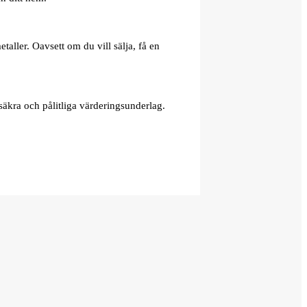
aller. Oavsett om du vill sälja, få en
äkra och pålitliga värderingsunderlag.