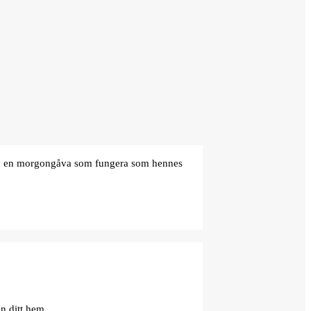
den en morgongåva som fungera som hennes
n ditt hem.