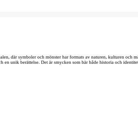
edalen, där symboler och mönster har formats av naturen, kulturen och m
 och en unik berättelse. Det är smycken som bär både historia och identite