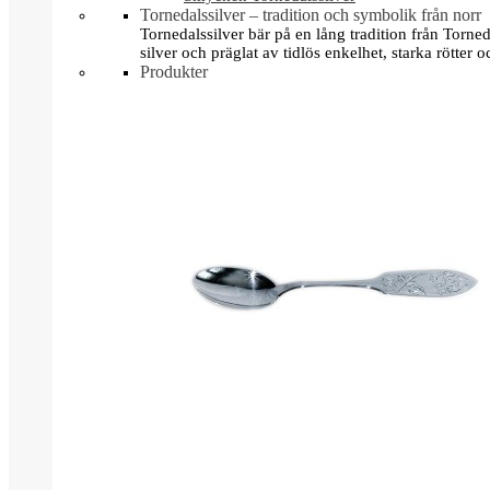
Tornedalssilver – tradition och symbolik från norr
Tornedalssilver bär på en lång tradition från Torn
silver och präglat av tidlös enkelhet, starka rötter
Produkter